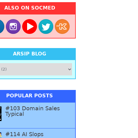
ALSO ON SOCMED
ARSIP BLOG
POPULAR POSTS
#103 Domain Sales
Typical
#114 AI Slops