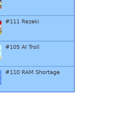
#111 Rezeki
#105 AI Troll
#110 RAM Shortage