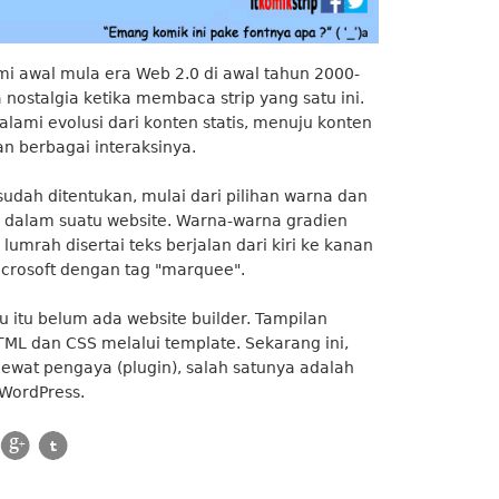
 awal mula era Web 2.0 di awal tahun 2000-
nostalgia ketika membaca strip yang satu ini.
lami evolusi dari konten statis, menuju konten
n berbagai interaksinya.
sudah ditentukan, mulai dari pilihan warna dan
ng dalam suatu website. Warna-warna gradien
umrah disertai teks berjalan dari kiri ke kanan
crosoft dengan tag "marquee".
u itu belum ada website builder. Tampilan
TML dan CSS melalui template. Sekarang ini,
 lewat pengaya (plugin), salah satunya adalah
 WordPress.