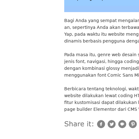
Bagi Anda yang sempat mengalami
an, sepertinya Anda akan terbawa 
Yap, pada waktu itu website menga
dinamis berbasis pengguna denga
Pada masa itu, genre web desain 
jenis font, navigasi, hingga codi
dengan kombinasi glossy menjadi l
menggunakan font Comic Sans Mi
Berbicara tentang teknologi, wakt
website dilakukan lewat coding H
fitur kustomisasi dapat dilakukan
page builder Elementor dari CMS