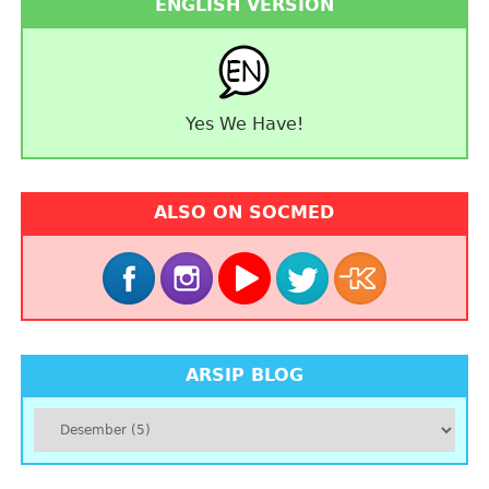
ENGLISH VERSION
Yes We Have!
ALSO ON SOCMED
ARSIP BLOG