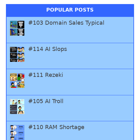
POPULAR POSTS
#103 Domain Sales Typical
#114 AI Slops
#111 Rezeki
#105 AI Troll
#110 RAM Shortage