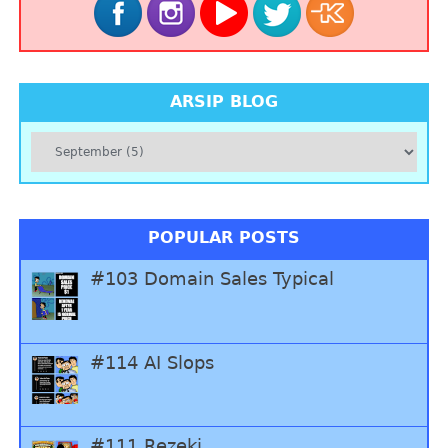
ARSIP BLOG
POPULAR POSTS
#103 Domain Sales Typical
#114 AI Slops
#111 Rezeki