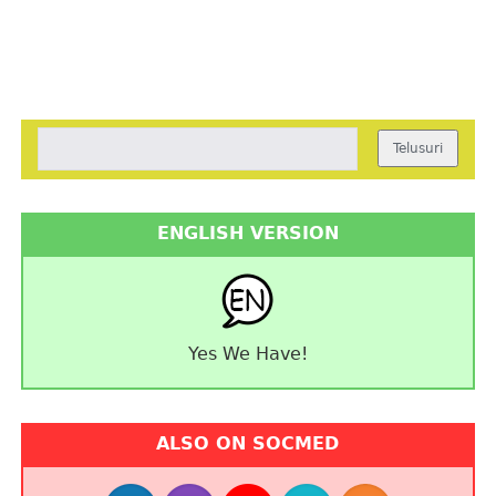
ENGLISH VERSION
Yes We Have!
ALSO ON SOCMED