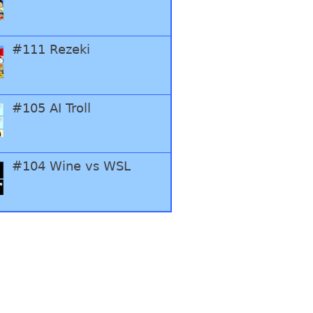
#111 Rezeki
#105 AI Troll
#104 Wine vs WSL