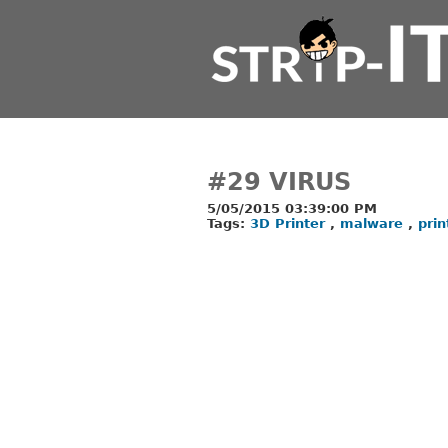
#29 VIRUS
5/05/2015 03:39:00 PM
Tags:
3D Printer
,
malware
,
pri