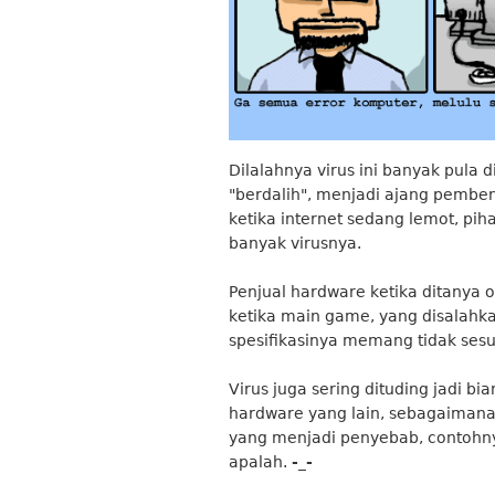
Dilalahnya virus ini banyak pula
"berdalih", menjadi ajang pemben
ketika internet sedang lemot, pi
banyak virusnya.
Penjual hardware ketika ditanya
ketika main game, yang disalahkan
spesifikasinya memang tidak se
Virus juga sering dituding jadi b
hardware yang lain, sebagaimana da
yang menjadi penyebab, contohn
apalah.
-_-