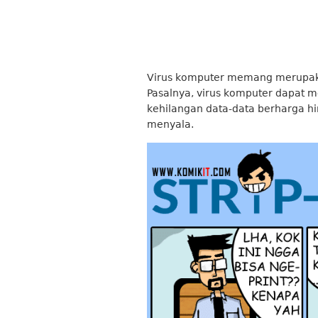
Virus komputer memang merupak
Pasalnya, virus komputer dapat m
kehilangan data-data berharga h
menyala.