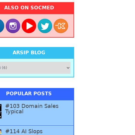
ALSO ON SOCMED
ARSIP BLOG
POPULAR POSTS
#103 Domain Sales
Typical
#114 AI Slops