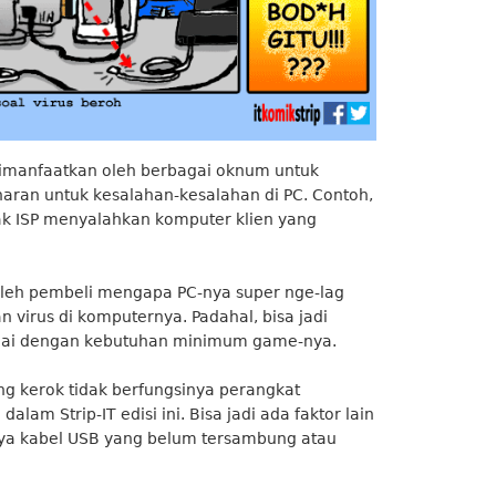
 dimanfaatkan oleh berbagai oknum untuk
aran untuk kesalahan-kesalahan di PC. Contoh,
hak ISP menyalahkan komputer klien yang
 oleh pembeli mengapa PC-nya super nge-lag
 virus di komputernya. Padahal, bisa jadi
suai dengan kebutuhan minimum game-nya.
iang kerok tidak berfungsinya perangkat
lam Strip-IT edisi ini. Bisa jadi ada faktor lain
ya kabel USB yang belum tersambung atau